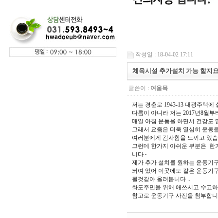
작성일 : 18-04-02 17:11
체육시설 추가설치 가능 할지요
글쓴이 :
여울목
저는 경춘로 1943-13 대광주택
다름이 아니라 저는 2017년8월
매일 아침 운동을 하면서 건강도 
그래서 요즘은 더욱 열심히 운동
여러분에게 감사함을 느끼고 있습
그런데 한가지 아쉬운 부분은 한
니다~
제가 추가 설치를 원하는 운동기
되여 있어 이곳에도 같은 운동기구
될것같아 올려봅니다 ..
화도주민을 위해 애쓰시고 수고하
참고로 운동기구 사진을 첨부합니다