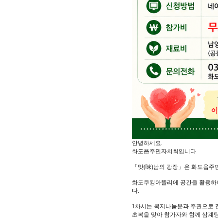
안녕하세요.
화도읍주민자치회입니다.
「맛(味)남의 광장」은 화도읍주
화도쿠킹아뜰리에 공간을 활용하여
다.
1차시는 복지나눔분과 주관으로 
초복을 맞아 참가자와 함께 삼계탕