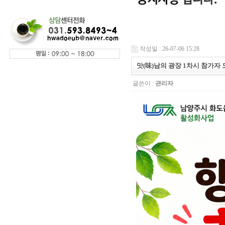
작성일 : 26-07-06 15:28
맛(味)남의 광장 1차시 참가자 
글쓴이 :
관리자