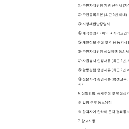
① 주민자치위원 지원 신청서 (자기
② 주민등록초본 (최근 5년 이내)
③ 지방세완납증명서
④ 재직증명서 (위의 ‘4.자격요건’
⑤ 개인정보 수집 및 이용 동의서 [
⑥ 주민자치위원 성실이행 동의서 
⑦ 자원봉사 인정서류 (최근 2년
⑧ 활동경험 증빙서류 (최근 2년 
⑨ 전문자격 증명서류 (평생교육, 
서)
6. 선발방법: 공개추첨 및 면접심
※ 일정 추후 통보예정
※ 합격자에 한하여 문자 결과통
7. 참고사항