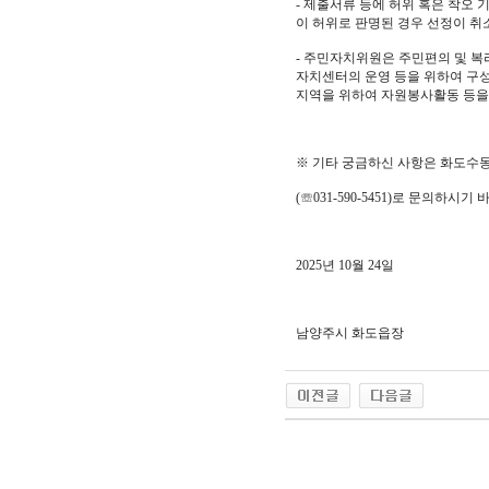
- 제출서류 등에 허위 혹은 착오
이 허위로 판명된 경우 선정이 취
- 주민자치위원은 주민편의 및 
자치센터의 운영 등을 위하여 구
지역을 위하여 자원봉사활동 등을
※ 기타 궁금하신 사항은 화도
(☏031-590-5451)로 문의하시기
2025년 10월 24일
남양주시 화도읍장