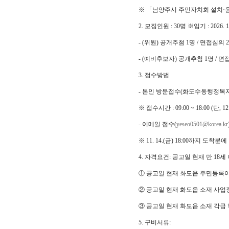
※ 「남양주시 주민자치회 설치·운
2. 모집인원 : 30명 ※임기 : 2026. 1. 1
- (위원) 공개추첨 1명 / 면접심의 
- (예비후보자) 공개추첨 1명 / 면
3. 접수방법
- 본인 방문접수(화도수동행정복
※ 접수시간 : 09:00 ~ 18:00 (단,
- 이메일 접수(
yeseo0501@korea.kr
※ 11. 14.(금) 18:00까지 도착분
4. 자격요건: 공고일 현재 만 1
① 공고일 현재 화도읍 주민등록이
② 공고일 현재 화도읍 소재 사업
③ 공고일 현재 화도읍 소재 각급
5. 구비서류: