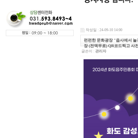
작성일 : 24-09-10 14:00
펀펀한 문화광장 "읍사에서 놀장
장 (전액무료) QR코드찍고 사
글쓴이 :
관리자