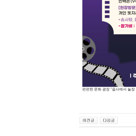
펀펀한 문화 광장 "읍사에서 놀장 