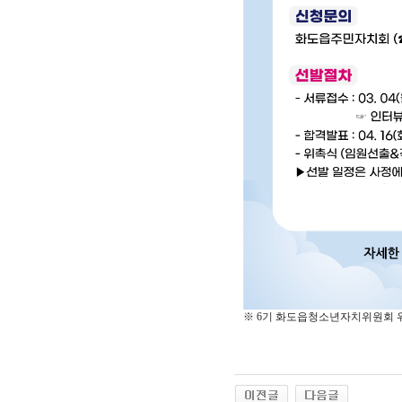
※ 6기 화도읍청소년자치위원회 