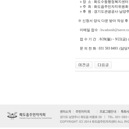
○ 장 소 : 화도수동행정복지센터
○ 주 최 : 화도읍주민자치위원
○ 후 원 : 경기도관광공사·남
※ 신청서 양식 다운 받아 작성 
이메일 접수 :
hwadoeub@naver.c
접 수 기 간 : 8/28(월) ~ 9/22(금
문 의 전 화 : 031 593 8493 (