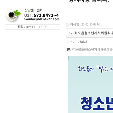
작성일 : 23-02-13 09:06
5기 화도읍청소년자치위원회 위
글쓴이 :
관리자
5기화도읍청소년자치위원회위원모집