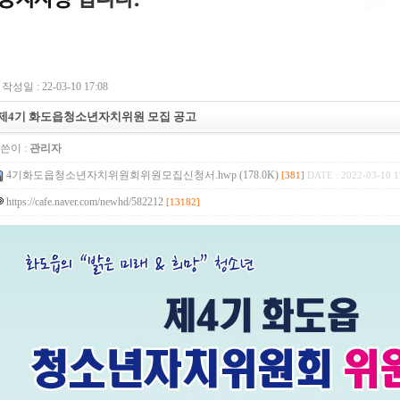
작성일 : 22-03-10 17:08
제4기 화도읍청소년자치위원 모집 공고
쓴이 :
관리자
4기화도읍청소년자치위원회위원모집신청서.hwp (178.0K)
[381]
DATE : 2022-03-10 1
https://cafe.naver.com/newhd/582212
[13182]