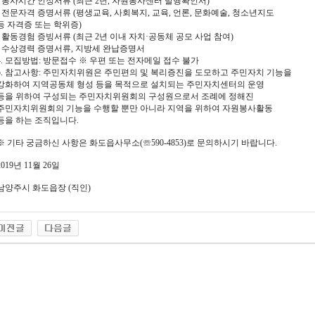
- 봉사시간 인정서류 (최근 2년, 자원봉사센터 발행확인서)
- 전문자격 증명서류 (평생교육, 사회복지, 교육, 언론, 문화예술, 청소년지도
등 자격증 또는 학위증)
- 활동경험 증빙서류 (최근 2년 이내 자치·공동체 공모 사업 참여)
- 수상경력 증명서류, 지방세 완납증명서
4. 모집방법: 방문접수 ※ 우편 또는 전자메일 접수 불가
5. 참고사항: 주민자치위원은 주민편의 및 복리증진을 도모하고 주민자치 기능을
강화하여 지역공동체 형성 등을 목적으로 설치되는 주민자치센터의 운영
등을 위하여 구성되는 주민자치위원회의 구성원으로서 조례에 정해진
주민자치위원회의 기능을 수행할 뿐만 아니라 지역을 위하여 자원봉사활동
등을 하는 조직입니다.
※ 기타 궁금하신 사항은 화도읍사무소(☏590-4853)로 문의하시기 바랍니다.
2019년 11월 26일
남양주시 화도읍장 (직인)