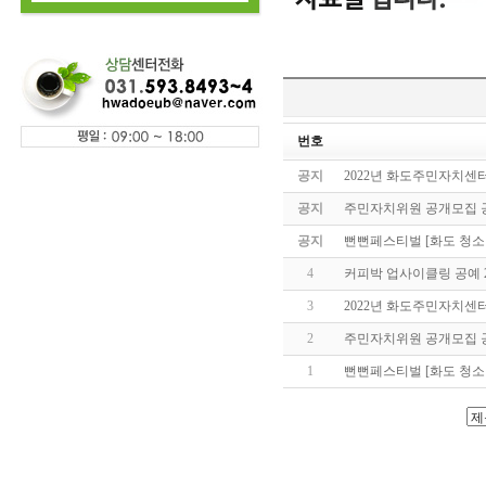
번호
공지
2022년 화도주민자치센
공지
주민자치위원 공개모집 
공지
뻔뻔페스티벌 [화도 청소
4
커피박 업사이클링 공예 
3
2022년 화도주민자치센
2
주민자치위원 공개모집 
1
뻔뻔페스티벌 [화도 청소