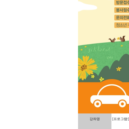
강좌명
[프로그램안내