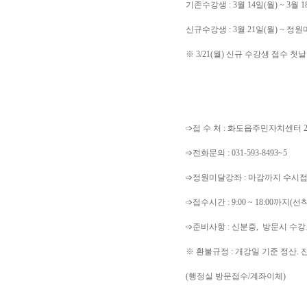
기존수강생 : 3월 14일(월) ~ 3월 1
신규수강생 : 3월 21일(월) ~ 
※ 3/21(월) 신규 수강생 접수 
➩접 수 처 : 화도읍주민자치센터 
➩전화문의 : 031-593-8493~5
➩정원미달강좌 : 마감까지 수시
➩접수시간 : 9:00 ~ 18:00까지(선
➩준비사항 : 신분증, 방문시 수강
※ 환불규정 : 개강일 기준 정산.
(행정실 방문접수/계좌이체)