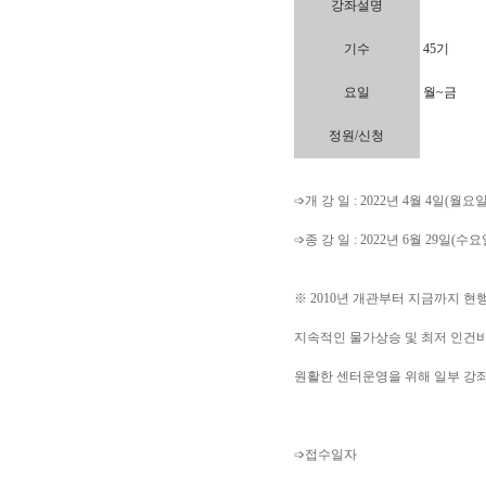
강좌설명
기수
45기
요일
월~금
정원/신청
​➩개 강 일 : 2022년 4월 4일(월요일
➩종 강 일 : 2022년 6월 29일(수요
※ 2010년 개관부터 지금까지 
지속적인 물가상승 및 최저 인건
원활한 센터운영을 위해 일부 강좌 
➩접수일자