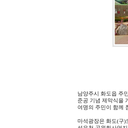
남양주시 화도읍 주
준공 기념 제막식을
여명의 주민이 함께 
마석광장은 화도
(
구
)
석우천 공원화사업지